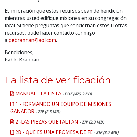
Es mi oración que estos recursos sean de bendición
mientras usted edifique misiones en su congregación
local. Si tiene preguntas que conciernan estos u otras
recursos, pude hacer contacto conmigo
a
pebrannan@aol.com
.
Bendiciones,
Pablo Brannan
La lista de verificación
MANUAL - LA LISTA
- PDF (475.3 KB)
1 - FORMANDO UN EQUIPO DE MISIONES
GANADOR
- ZIP (2.5 MB)
2 -LAS PIEZAS QUE FALTAN
- ZIP (2.3 MB)
2B - QUE ES UNA PROMESA DE FE
- ZIP (3.7 MB)